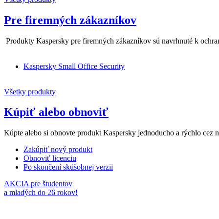
Pre firemných zákazníkov
Produkty Kaspersky pre firemných zákazníkov sú navrhnuté k ochrane
Kaspersky Small Office Security
Všetky produkty
Kúpiť alebo obnoviť
Kúpte alebo si obnovte produkt Kaspersky jednoducho a rýchlo cez n
Zakúpiť nový produkt
Obnoviť licenciu
Po skončení skúšobnej verzii
AKCIA pre študentov
a mladých do 26 rokov!