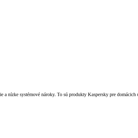
e a nízke systémové nároky. To sú produkty Kaspersky pre domácich u