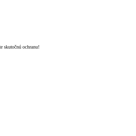
jte skutočnú ochranu!