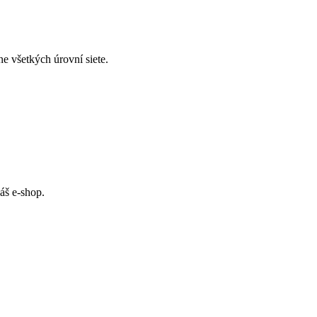
 všetkých úrovní siete.
áš e-shop.