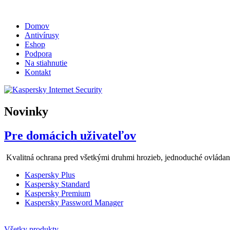
Domov
Antivírusy
Eshop
Podpora
Na stiahnutie
Kontakt
Novinky
Pre domácich uživateľov
Kvalitná ochrana pred všetkými druhmi hrozieb, jednoduché ovládani
Kaspersky Plus
Kaspersky Standard
Kaspersky Premium
Kaspersky Password Manager
Všetky produkty