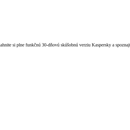
Stiahnite si plne funkčnú 30-dňovú skúšobnú verziu Kaspersky a spozna