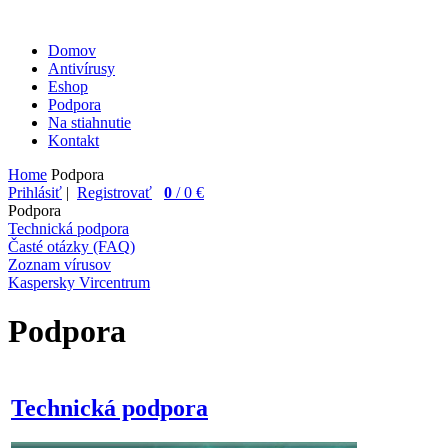
Domov
Antivírusy
Eshop
Podpora
Na stiahnutie
Kontakt
Home
Podpora
Prihlásiť
|
Registrovať
0
/ 0 €
Podpora
Technická podpora
Časté otázky (FAQ)
Zoznam vírusov
Kaspersky Vircentrum
Podpora
Technická podpora