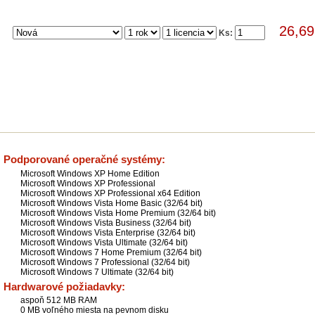
26,6
Ks:
Hlavné funkcie
Detailný prehľad funkcií
Podporované operačné systémy:
Microsoft Windows XP Home Edition
Microsoft Windows XP Professional
Microsoft Windows XP Professional x64 Edition
Microsoft Windows Vista Home Basic (32/64 bit)
Microsoft Windows Vista Home Premium (32/64 bit)
Microsoft Windows Vista Business (32/64 bit)
Microsoft Windows Vista Enterprise (32/64 bit)
Microsoft Windows Vista Ultimate (32/64 bit)
Microsoft Windows 7 Home Premium (32/64 bit)
Microsoft Windows 7 Professional (32/64 bit)
Microsoft Windows 7 Ultimate (32/64 bit)
Hardwarové požiadavky:
aspoň 512 MB RAM
0 MB voľného miesta na pevnom disku