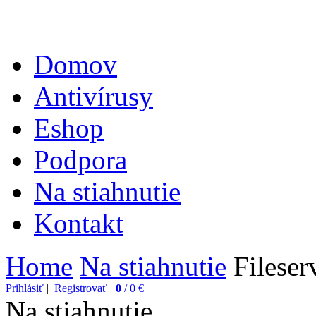
Domov
Antivírusy
Eshop
Podpora
Na stiahnutie
Kontakt
Home
Na stiahnutie
Fileser
Prihlásiť
|
Registrovať
0
/ 0 €
Na stiahnutie