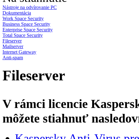
Nástroje na odvírovanie PC
Dokumentácia
Work Space Security
Business Space Security
Enterprise Space Security
Total Space Security
Fileserver
Mailserver
Internet Gateway
Anti-spam
Fileserver
V rámci licencie Kaspersk
môžete stiahnuť nasledo
Kaspersky Anti-Virus pr